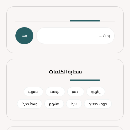
بحث
سحابة الكلمات
إظهاره
الاسم
الوصف
حاسوب
حروف صغيرة
شرط
مشهور
وسماً جديداً