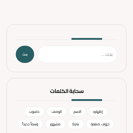
بحث
سحابة الكلمات
إظهاره
الاسم
الوصف
حاسوب
حروف صغيرة
شرط
مشهور
وسماً جديداً