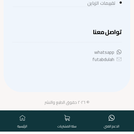
تقييمات الزباين
تواصل معنا
whatsapp
futabdulah
© ٢٠٢٦ حقوق الطبع والنشر
الدعم الفني
سلة المشتريات
الرئيسية