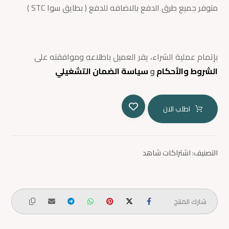
متوفر جميع طرق الدفع بالاضافه للدفع ( بطايق سوا STC )
بإتمام عملية الشراء، يقر العميل باطلاعه وموافقته على
الشروط والأحكام
و
سياسة الضمان التشغيلي
اطلب الان
التصنيف:
اشتراكات شاهد