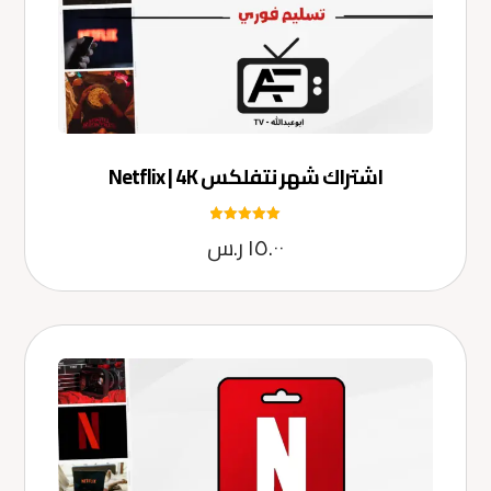
اشتراك شهر نتفلكس Netflix | 4K
تم التقييم
١٥.٠٠
ر.س
5.00
من 5