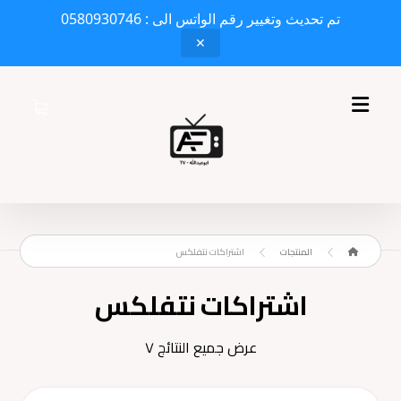
تم تحديث وتغيير رقم الواتس الى : 0580930746
✕
المنتجات
اشتراكات نتفلكس
اشتراكات نتفلكس
عرض جميع النتائج ٧